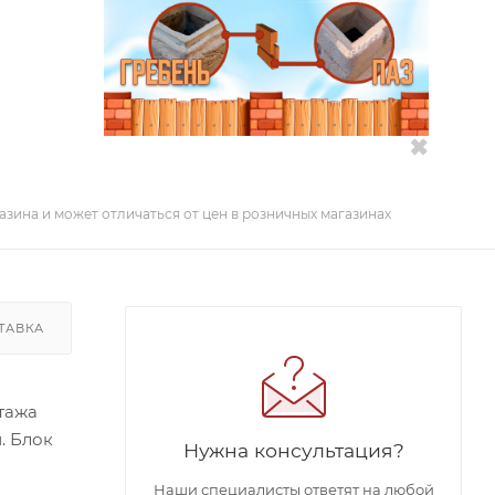
✖
азина и может отличаться от цен в розничных магазинах
ТАВКА
тажа
. Блок
Нужна консультация?
Наши специалисты ответят на любой