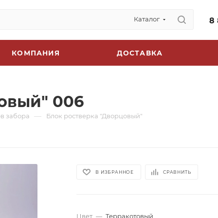
Каталог
8
КОМПАНИЯ
ДОСТАВКА
овый" 006
—
в забора
Блок ростверка "Дворцовый"
В ИЗБРАННОЕ
СРАВНИТЬ
Цвет
—
Терракотовый