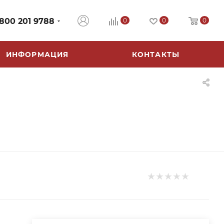
 800 201 9788
0
0
0
ИНФОРМАЦИЯ
КОНТАКТЫ