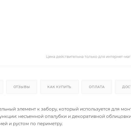
Цена действительна только для интернет-маг
ОТЗЫВЫ
КАК КУПИТЬ
ОПЛАТА
ДОС
ельный элемент к забору, который используется для мон
функции: несъемной опалубки и декоративной облицовки
ией и рустом по периметру.