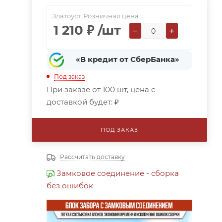
Златоуст. Розничная цена
1 210
₽
/шт
−
+
«В кредит от СберБанка»
Под заказ
При заказе от 100 шт, цена с
доставкой будет:
₽
ПОД ЗАКАЗ
Рассчитать доставку
Замковое соединение - сборка
без ошибок