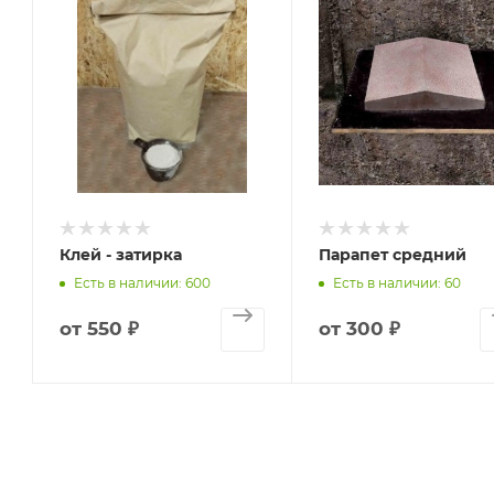
Клей - затирка
Парапет средний
Есть в наличии: 600
Есть в наличии: 60
от
550 ₽
от
300 ₽