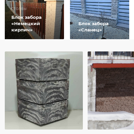
СТОЛБЫ
СТОЛБЫ
Блок забора
«Немецкий
Блок забора
кирпич»
«Сланец»