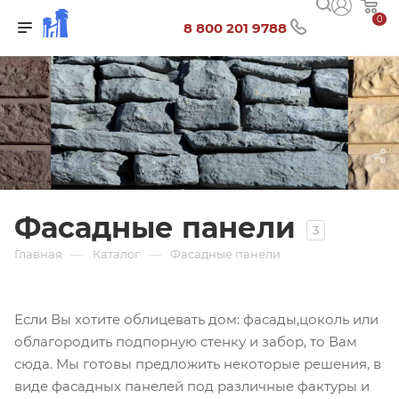
0
8 800 201 9788
Фасадные панели
3
—
—
Главная
Каталог
Фасадные панели
Если Вы хотите облицевать дом: фасады,цоколь или
облагородить подпорную стенку и забор, то Вам
сюда. Мы готовы предложить некоторые решения, в
виде фасадных панелей под различные фактуры и