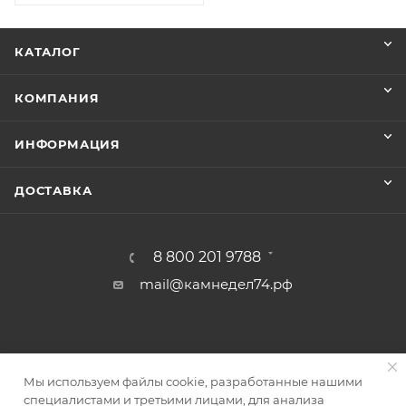
КАТАЛОГ
КОМПАНИЯ
ИНФОРМАЦИЯ
ДОСТАВКА
8 800 201 9788
mail@камнедел74.рф
Мы используем файлы cookie, разработанные нашими
специалистами и третьими лицами, для анализа
2017 - 2026 © Камнедел74 - интернет-магазин