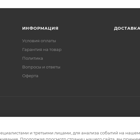
ИНФОРМАЦИЯ
ДОСТАВК
Условия оплаты
Гарантия на товар
Политика
Вопросы и ответы
Оферта
циалистами и третьими лицами, для анализа событий на нашем в
живание. Продолжая просмотр страниц нашего сайта, вы приним