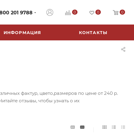
 800 201 9788
0
0
0
ИНФОРМАЦИЯ
КОНТАКТЫ
ичных фактур, цвето,размеров по цене от 240 р.
итайте отзывы, чтобы узнать о их