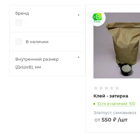
Бренд
.
В наличии
Внутренний размер
(ДхШхВ), мм
Клей - затирка
Есть в наличии: 100
550
₽
/шт