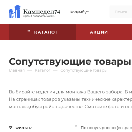
Колумбус
КАТАЛОГ
АКЦИИ
Сопутствующие товары
—
—
Главная
Каталог
Сопутствующие товары
Выбирайте изделия для монтажа Вашего забора. В и
На страницах товаров указаны технические характери
монтаже,обустройстве,качестве. Смотрите фото и о
По популярности (возра
ФИЛЬТР