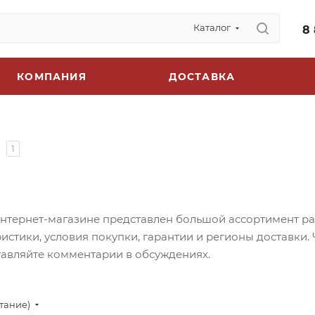
Каталог
8
КОМПАНИЯ
ДОСТАВКА
1
нтернет-магазине представлен большой ассортимент разл
стики, условия покупки, гарантии и регионы доставки. Ч
ставляйте комментарии в обсуждениях.
стание)