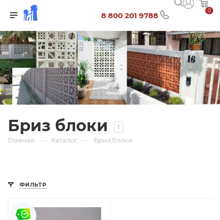
0
8 800 201 9788
Бриз блоки
1
—
—
Главная
Каталог
Бриз блоки
ФИЛЬТР