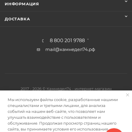
ИНФОРМАЦИЯ
ДОСТАВКА
8 800 201 9788
mail@камнедел74.рф
2017 - 2026 © Камнедел74 - интернет-магазин
Мы используем файлы cookie, разработанные нашими
специалистами и третьими лицами, для анализа
Быстро с 1С-Битрикс
событий на нашем веб-сайте, что позволяет нам
улучшать взаимодействие с пользователями и
обслуживание. Продолжая просмотр страниц нашего
сайта, вы принимаете условия его использования.