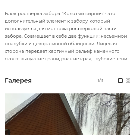
Блок ростверка забора "Колотый кирпич"- это
дополнительный элемент к забору, который
используется для монтажа ростверковой части
забора. Совмещает в себе две функции: несъемной
опалубки и декоративной облицовки. Лицевая
сторона передает хаотичный рельеф каменного
скола: выпуклые грани, рваные края, глубокие тени.
Галерея
1/11
—