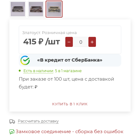
Златоуст. Розничная цена
415
₽
/шт
−
+
«В кредит от СберБанка»
Есть в наличии
: 5
в 1 магазине
При заказе от 100 шт, цена с доставкой
будет:
₽
КУПИТЬ В 1 КЛИК
Рассчитать доставку
Замковое соединение - сборка без ошибок