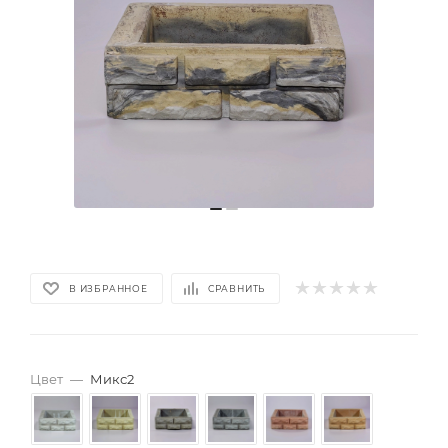
В ИЗБРАННОЕ
СРАВНИТЬ
Цвет
—
Микс2