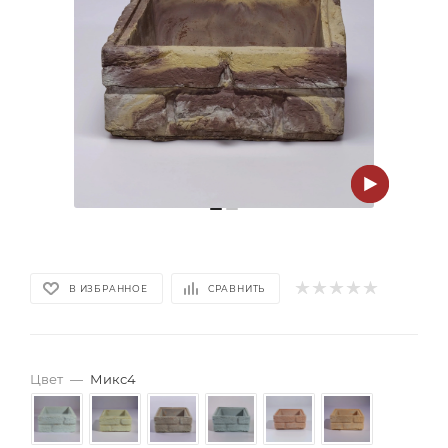
В ИЗБРАННОЕ
СРАВНИТЬ
Цвет
—
Микс4