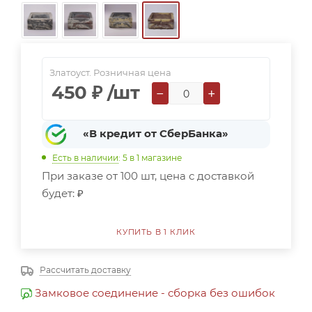
Златоуст. Розничная цена
450
₽
/шт
−
+
«В кредит от СберБанка»
Есть в наличии
: 5
в 1 магазине
При заказе от 100 шт, цена с доставкой
будет:
₽
КУПИТЬ В 1 КЛИК
Рассчитать доставку
Замковое соединение - сборка без ошибок