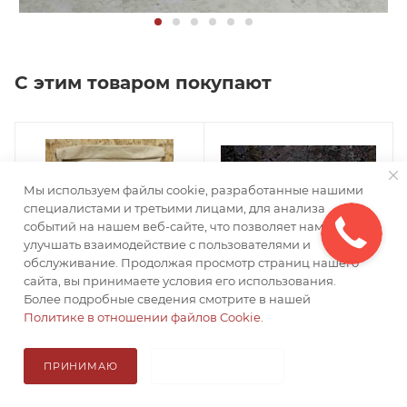
С этим товаром покупают
Мы используем файлы cookie, разработанные нашими
специалистами и третьими лицами, для анализа
событий на нашем веб-сайте, что позволяет нам
улучшать взаимодействие с пользователями и
обслуживание. Продолжая просмотр страниц нашего
сайта, вы принимаете условия его использования.
Более подробные сведения смотрите в нашей
Политике в отношении файлов Cookie
.
Клей - затирка
Крышка столба забора
Есть в наличии: 600
390
ПРИНИМАЮ
НЕ ПРИНИМАЮ
Есть в наличии: 90
В КОРЗИНУ
Итого: 0 ₽
от
550 ₽
от
300 ₽