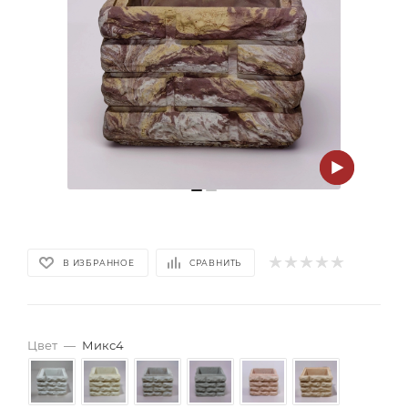
В ИЗБРАННОЕ
СРАВНИТЬ
Цвет
—
Микс4