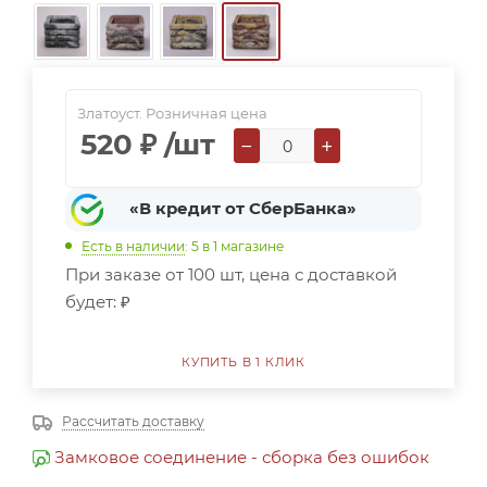
Златоуст. Розничная цена
520
₽
/шт
−
+
«В кредит от СберБанка»
Есть в наличии
: 5
в 1 магазине
При заказе от 100 шт, цена с доставкой
будет:
₽
КУПИТЬ В 1 КЛИК
Рассчитать доставку
Замковое соединение - сборка без ошибок