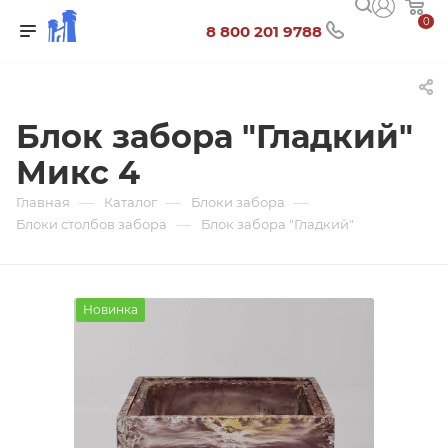
0
8 800 201 9788
Блок забора "Гладкий"
Микс 4
—
—
—
Главная
Каталог
Блоки забора
—
Блоки столбов забора
Блок забора "Гладкий"
Новинка