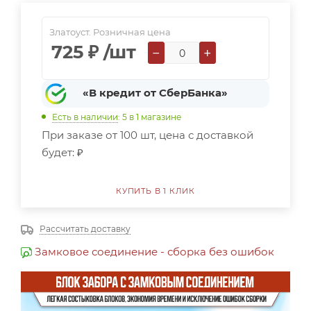
Златоуст. Розничная цена
725
₽
/шт
−
+
«В кредит от СберБанка»
Есть в наличии
: 5
в 1 магазине
При заказе от 100 шт, цена с доставкой
будет:
₽
КУПИТЬ В 1 КЛИК
Рассчитать доставку
Замковое соединение - сборка без ошибок