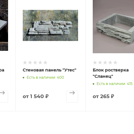
ра
Стеновая панель "Утес"
Блок ростверка
"Сланец"
Есть в наличии: 400
Есть в наличии: 415
от
1 540 ₽
от
265 ₽