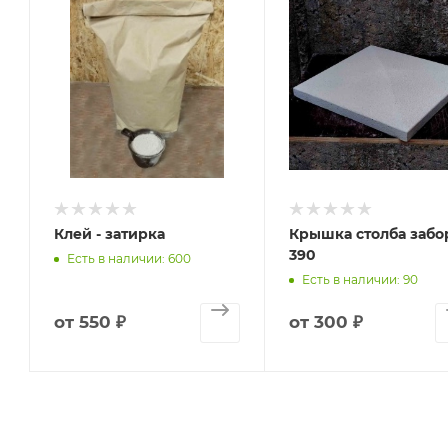
Клей - затирка
Крышка столба забо
390
Есть в наличии: 600
Есть в наличии: 90
от
550 ₽
от
300 ₽