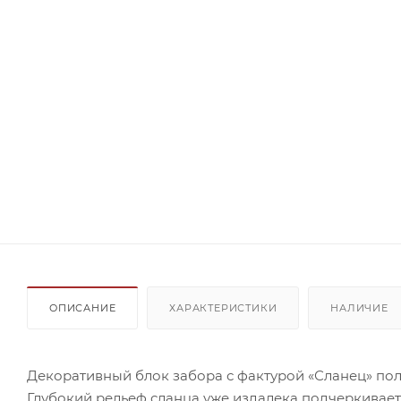
ОПИСАНИЕ
ХАРАКТЕРИСТИКИ
НАЛИЧИЕ
Декоративный блок забора с фактурой «Сланец» по
Глубокий рельеф сланца уже издалека подчеркивает