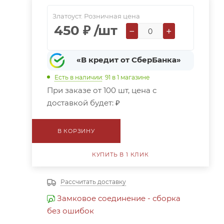
Златоуст. Розничная цена
450
₽
/шт
−
+
«В кредит от СберБанка»
Есть в наличии
: 91
в 1 магазине
При заказе от 100 шт, цена с
доставкой будет:
₽
В КОРЗИНУ
КУПИТЬ В 1 КЛИК
Рассчитать доставку
Замковое соединение - сборка
без ошибок