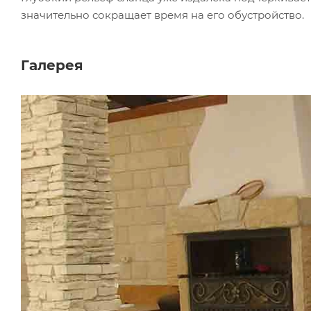
значительно сокращает время на его обустройство.
Галерея