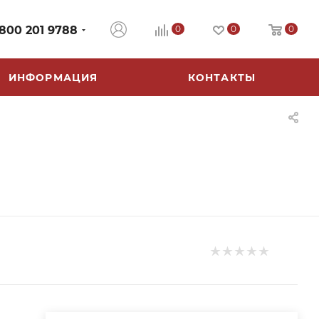
 800 201 9788
0
0
0
ИНФОРМАЦИЯ
КОНТАКТЫ