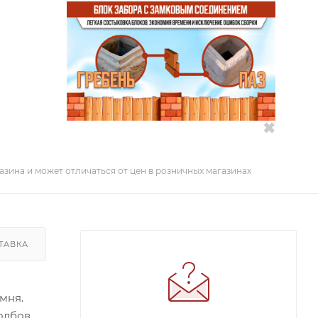
✖
азина и может отличаться от цен в розничных магазинах
ТАВКА
мня.
олбов