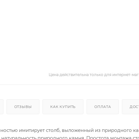
Цена действительна только для интернет-маг
ОТЗЫВЫ
КАК КУПИТЬ
ОПЛАТА
ДОС
лностью имитирует столб, выложенный из природного ка
 натуральность природного камня. Простота монтажа ст