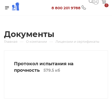
0
8 800 201 9788
Документы
—
—
Главная
О компании
Лицензии и сертификаты
Протокол испытания на
прочность
579.5 кб