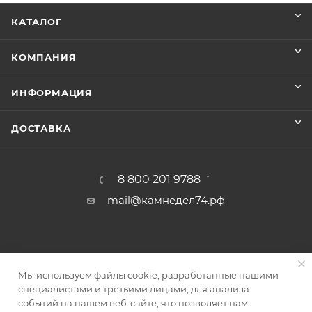
КАТАЛОГ
КОМПАНИЯ
ИНФОРМАЦИЯ
ДОСТАВКА
8 800 201 9788
mail@камнедел74.рф
Мы используем файлы cookie, разработанные нашими
специалистами и третьими лицами, для анализа
2017 - 2026 © Камнедел74 - интернет-магазин
событий на нашем веб-сайте, что позволяет нам