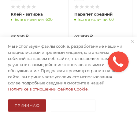
Клей - затирка
Парапет средний
Есть в наличии: 600
Есть в наличии: 60
от
550 ₽
от
300 ₽
Мы используем файлы cookie, разработанные нашими
специалистами и третьими лицами, для анализа
ПОДРОБНЕЕ
ПОДРОБНЕЕ
событий на нашем веб-сайте, что позволяет нам
улучшать взаимодействие с пользователями и
обслуживание. Продолжая просмотр страниц нашего
сайта, вы принимаете условия его использования.
Более подробные сведения смотрите в нашей
Политике в отношении файлов Cookie
.
ПРИНИМАЮ
НЕ ПРИНИМАЮ
КАТАЛОГ
В КОРЗИНУ
Итого: 0 ₽
КОМПАНИЯ