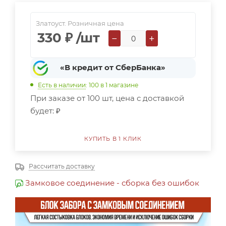
Златоуст. Розничная цена
330
₽
/шт
−
+
«В кредит от СберБанка»
Есть в наличии
: 100
в 1 магазине
При заказе от 100 шт, цена с доставкой
будет:
₽
КУПИТЬ В 1 КЛИК
Рассчитать доставку
Замковое соединение - сборка без ошибок