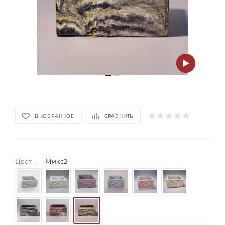
В ИЗБРАННОЕ
СРАВНИТЬ
Цвет
—
Микс2