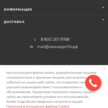
ИНФОРМАЦИЯ
ДОСТАВКА
8 800 201 9788
mail@камнедел74.рф
Мы используем файлы cookie, разработанные нашими
специалистами и третьими лицами, для анализа
2017 - 2026 © Камнедел74 - интернет-магазин
событий на нашем веб-сайте, что позволяет нам
улучшать взаимодействие с пользователями и
обслуживание. Продолжая просмотр страниц нашего
сайта, вы принимаете условия его использования.
Более подробные сведения смотрите в нашей
Политике в отношении файлов Cookie
.