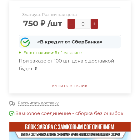
Златоуст. Розничная цена
750
₽
/шт
−
+
«В кредит от СберБанка»
Есть в наличии
: 5
в 1 магазине
При заказе от 100 шт, цена с доставкой
будет:
₽
КУПИТЬ В 1 КЛИК
Рассчитать доставку
Замковое соединение - сборка без ошибок