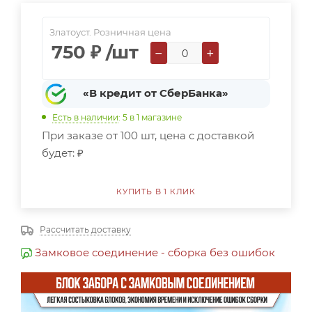
Златоуст. Розничная цена
750
₽
/шт
−
+
«В кредит от СберБанка»
Есть в наличии
: 5
в 1 магазине
При заказе от 100 шт, цена с доставкой
будет:
₽
КУПИТЬ В 1 КЛИК
Рассчитать доставку
Замковое соединение - сборка без ошибок