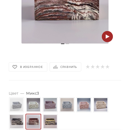
В ИЗБРАННОЕ
СРАВНИТЬ
Цвет
—
Микс3