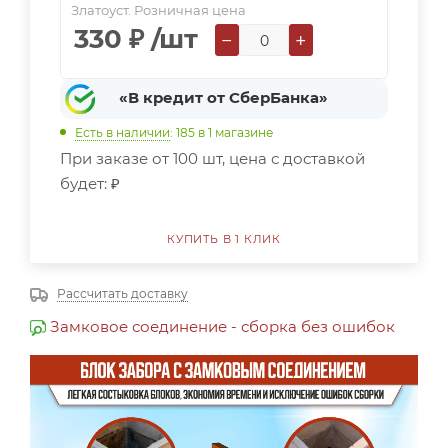
Златоуст. Розничная цена
330
₽
/шт
−
+
«В кредит от СберБанка»
Есть в наличии
: 185
в 1 магазине
При заказе от 100 шт, цена с доставкой
будет:
₽
КУПИТЬ В 1 КЛИК
Рассчитать доставку
Замковое соединение - сборка без ошибок