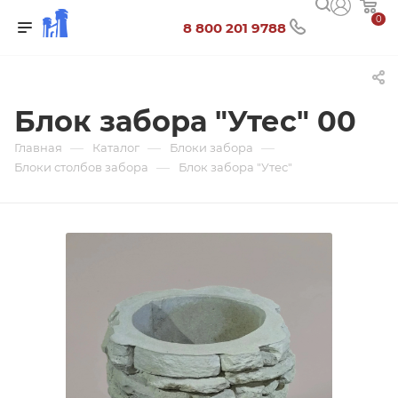
0
8 800 201 9788
Блок забора "Утес" 00
—
—
—
Главная
Каталог
Блоки забора
—
Блоки столбов забора
Блок забора "Утес"