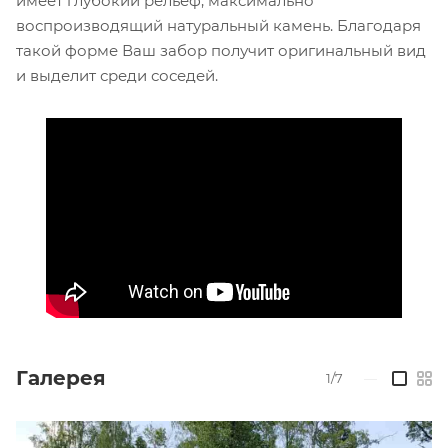
имеет глубокий рельеф, максимально
воспроизводящий натуральный камень. Благодаря
такой форме Ваш забор получит оригинальный вид
и выделит среди соседей.
Галерея
1/7
—