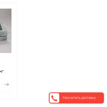
ч"
Рассчитать доставку