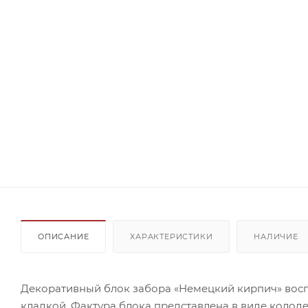
ОПИСАНИЕ
ХАРАКТЕРИСТИКИ
НАЛИЧИЕ
Декоративный блок забора «Немецкий кирпич» вос
кладкой. Фактура блока представлена в виде колод