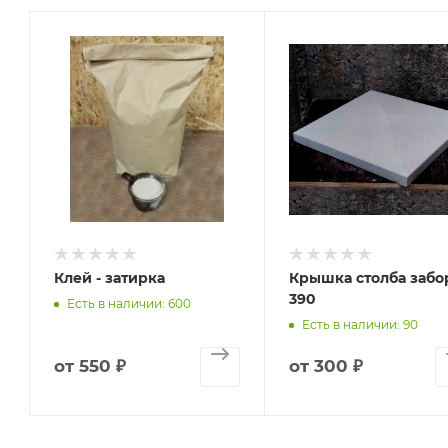
Клей - затирка
Крышка столба забо
390
Есть в наличии: 600
Есть в наличии: 90
от
550 ₽
от
300 ₽