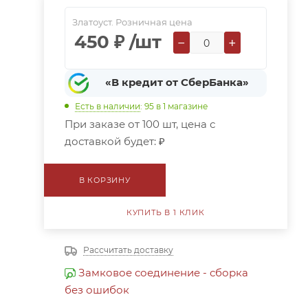
Златоуст. Розничная цена
450
₽
/шт
−
+
«В кредит от СберБанка»
Есть в наличии
: 95
в 1 магазине
При заказе от 100 шт, цена с
доставкой будет:
₽
В КОРЗИНУ
КУПИТЬ В 1 КЛИК
Рассчитать доставку
Замковое соединение - сборка
без ошибок