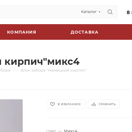
Каталог
8
КОМПАНИЯ
ДОСТАВКА
й кирпич"микс4
—
абора
Блок забора "Немецкий кирпич"
В ИЗБРАННОЕ
СРАВНИТЬ
Цвет
—
Микс4