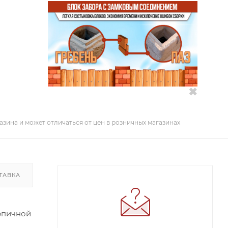
✖
азина и может отличаться от цен в розничных магазинах
ТАВКА
рпичной