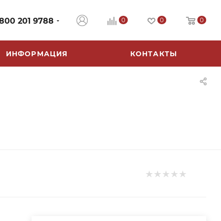
 800 201 9788
0
0
0
ИНФОРМАЦИЯ
КОНТАКТЫ