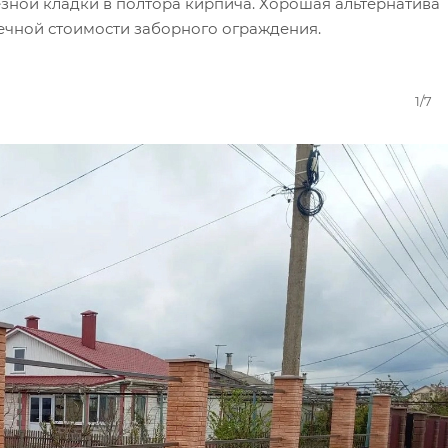
езной кладки в полтора кирпича. Хорошая альтернатива
ечной стоимости заборного ограждения.
1/7