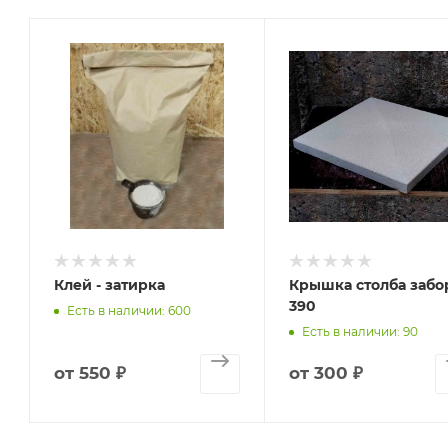
Клей - затирка
Крышка столба забо
390
Есть в наличии: 600
Есть в наличии: 90
от
550 ₽
от
300 ₽