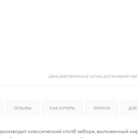
Цена действительна только для интернет-маг
ОТЗЫВЫ
КАК КУПИТЬ
ОПЛАТА
ДОС
производит классический столб забора, выложенный ки