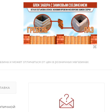
✖
азина и может отличаться от цен в розничных магазинах
ТАВКА
рпичной