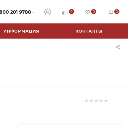
 800 201 9788
0
0
0
ИНФОРМАЦИЯ
КОНТАКТЫ