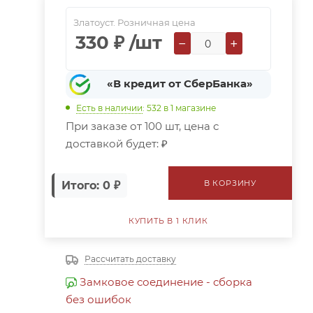
Златоуст. Розничная цена
330
₽
/шт
−
+
«В кредит от СберБанка»
Есть в наличии
: 532
в 1 магазине
При заказе от 100 шт, цена с
доставкой будет:
₽
В КОРЗИНУ
Итого: 0 ₽
КУПИТЬ В 1 КЛИК
Рассчитать доставку
Замковое соединение - сборка
без ошибок