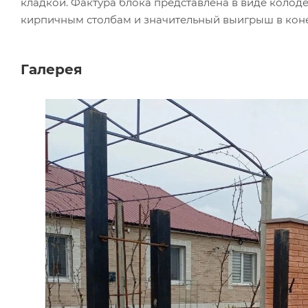
кладкой. Фактура блока представлена в виде колод
кирпичным столбам и значительный выигрыш в кон
Галерея