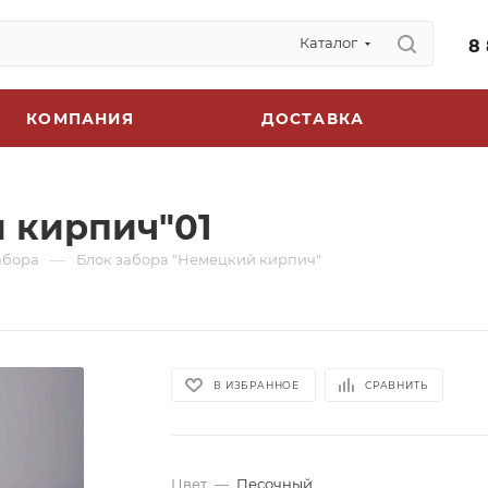
Каталог
8
КОМПАНИЯ
ДОСТАВКА
 кирпич"01
—
абора
Блок забора "Немецкий кирпич"
В ИЗБРАННОЕ
СРАВНИТЬ
Цвет
—
Песочный