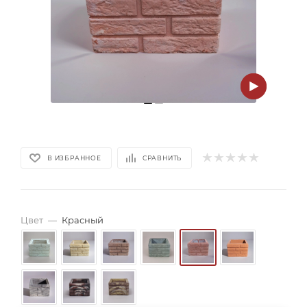
В ИЗБРАННОЕ
СРАВНИТЬ
Цвет
—
Красный