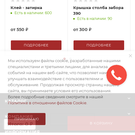
Клей - затирка
Крышка столба забора
Есть в наличии: 600
390
Есть в наличии: 90
от
550 ₽
от
300 ₽
ПОДРОБНЕЕ
ПОДРОБНЕЕ
Мы используем файлы cookie, разработанные нашими
специалистами и третьими лицами, для анализа
событий на нашем веб-сайте, что позволяет нам
улучшать взаимодействие с пользователями и
обслуживание. Продолжая просмотр страниц нашего
сайта, вы принимаете условия его использования.
Более подробные сведения смотрите в нашей
КАТАЛОГ
Политике в отношении файлов Cookie
.
КОМПАНИЯ
ПРИНИМАЮ
НЕ ПРИНИМАЮ
В КОРЗИНУ
Итого: 0 ₽
ИНФОРМАЦИЯ