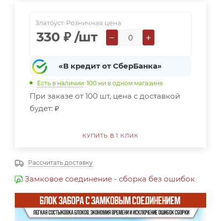
Златоуст. Розничная цена
330
₽
/шт
−
+
«В кредит от СберБанка»
Есть в наличии
: 100
ни в одном магазине
При заказе от 100 шт, цена с доставкой
будет:
₽
КУПИТЬ В 1 КЛИК
Рассчитать доставку
Замковое соединение - сборка без ошибок